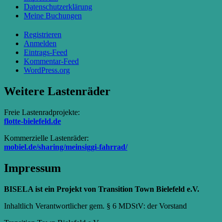
Datenschutzerklärung
Meine Buchungen
Registrieren
Anmelden
Eintrags-Feed
Kommentar-Feed
WordPress.org
Weitere Lastenräder
Freie Lastenradprojekte:
flotte-bielefeld.de
Kommerzielle Lastenräder:
mobiel.de/sharing/meinsiggi-fahrrad/
Impressum
BISELA ist ein Projekt von Transition Town Bielefeld e.V.
Inhaltlich Verantwortlicher gem. § 6 MDStV: der Vorstand