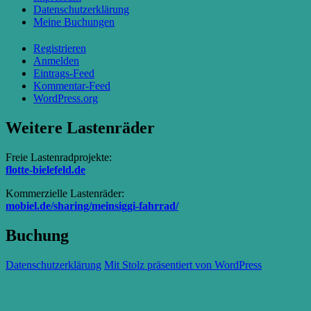
Datenschutzerklärung
Meine Buchungen
Registrieren
Anmelden
Eintrags-Feed
Kommentar-Feed
WordPress.org
Weitere Lastenräder
Freie Lastenradprojekte:
flotte-bielefeld.de
Kommerzielle Lastenräder:
mobiel.de/sharing/meinsiggi-fahrrad/
Buchung
Datenschutzerklärung
Mit Stolz präsentiert von WordPress