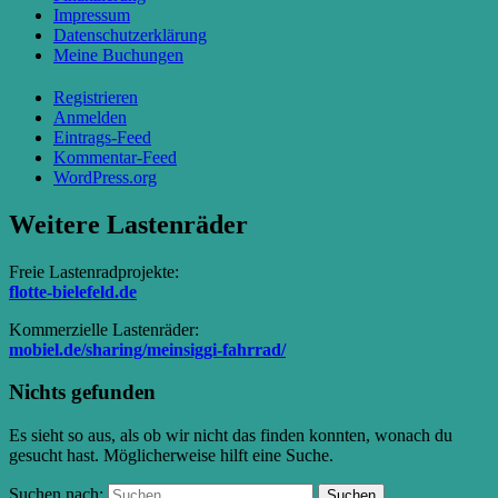
Impressum
Datenschutzerklärung
Meine Buchungen
Registrieren
Anmelden
Eintrags-Feed
Kommentar-Feed
WordPress.org
Weitere Lastenräder
Freie Lastenradprojekte:
flotte-bielefeld.de
Kommerzielle Lastenräder:
mobiel.de/sharing/meinsiggi-fahrrad/
Nichts gefunden
Es sieht so aus, als ob wir nicht das finden konnten, wonach du
gesucht hast. Möglicherweise hilft eine Suche.
Suchen nach: